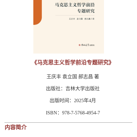
《马克思主义哲学前沿专题研究》
王庆丰 袁立国 郝志昌 著
出版社：吉林大学出版社
出版时间：2025年4月
ISBN：978-7-5768-4954-7
内容简介