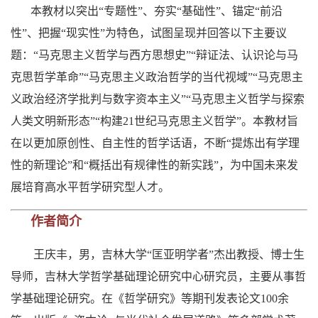
本教材以突出“专题性”、夯实“基础性”、锚定“前沿
性”、把握“现实性”为特色，试图呈现并回答以下主要议
题：“马克思主义哲学与西方思想史”“辩证法、认识论与马
克思哲学革命”“马克思主义政治哲学的当代视域”“马克思主
义政治经济学批判与数字资本主义”“马克思主义哲学与探索
人类文明新形态”“构建21世纪马克思主义哲学”。本教材旨
在以更加原创性、自主性的哲学话语，不断“提炼出有学理
性的新理论”和“概括出有规律性的新实践”，为中国未来发
展培育高水平哲学研究型人才。
作者简介
王庆丰，男，吉林大学“匡亚明学者”杰出教授、博士生
导师，吉林大学哲学基础理论研究中心研究员，主要从事哲
学基础理论研究。在《哲学研究》等期刊发表论文100余